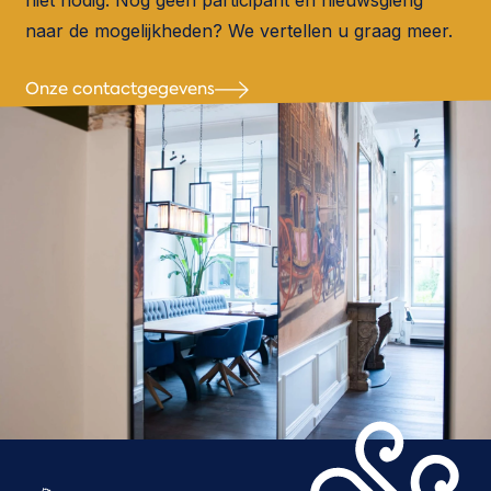
niet nodig. Nog geen participant en nieuwsgierig
naar de mogelijkheden? We vertellen u graag meer.
Onze contactgegevens