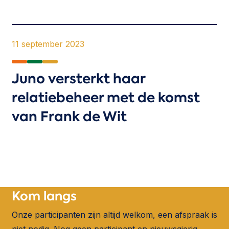
11 september 2023
Juno versterkt haar
relatiebeheer met de komst
van Frank de Wit
Meer nieuws
Kom
langs
Onze participanten zijn altijd welkom, een afspraak is