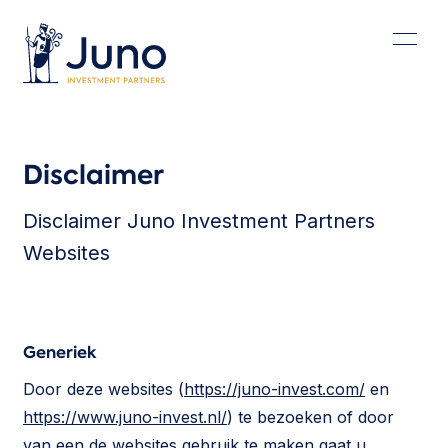
Disclaimer
Disclaimer
Disclaimer
Juno
Investment
Partners
Websites
Generiek
Door deze websites (
https://juno-invest.com/
en
https://www.juno-invest.nl/
) te bezoeken of door
van een de websites gebruik te maken gaat u